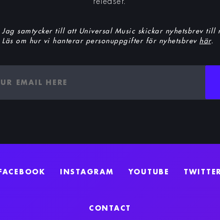
releaser.
Jag samtycker till att Universal Music skickar nyhetsbrev till
Läs om hur vi hanterar personuppgifter för nyhetsbrev
här
.
FACEBOOK
INSTAGRAM
YOUTUBE
TWITTE
CONTACT