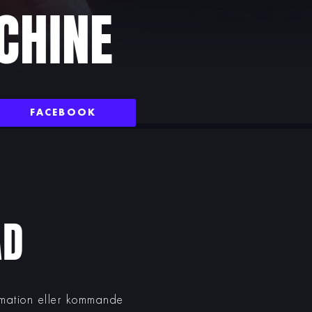
CHINE
FACEBOOK
AD
ormation eller kommande