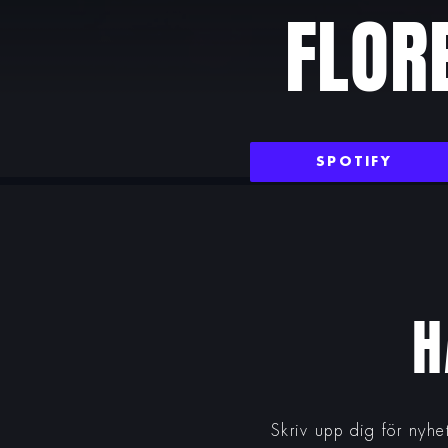
FLOR
SPOTIFY
H
Skriv upp dig för nyhe