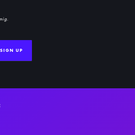
 mig.
SIGN UP
R