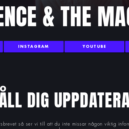
ENCE & THE MA
INSTAGRAM
YOUTUBE
ÅLL DIG UPPDATER
tsbrevet så ser vi till att du inte missar någon viktig inf