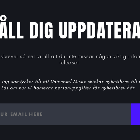
ÅLL DIG UPPDATER
tsbrevet så ser vi till att du inte missar någon viktig inf
releaser.
Jag samtycker till att Universal Music skickar nyhetsbrev till
Läs om hur vi hanterar personuppgifter för nyhetsbrev
här
.