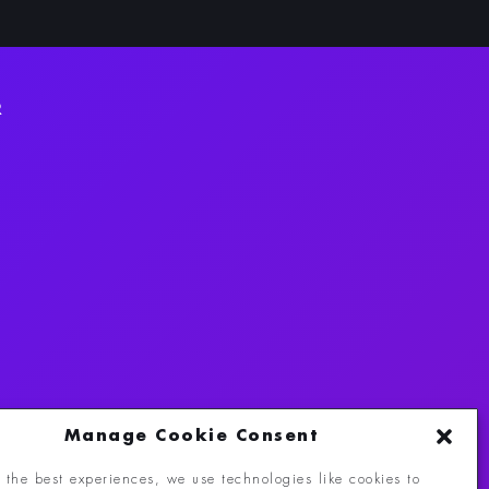
R
Manage Cookie Consent
 the best experiences, we use technologies like cookies to