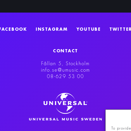
FACEBOOK
INSTAGRAM
YOUTUBE
TWITTE
CONTACT
Fållan 5, Stockholm
info.se@umusic.com
08-629 53 00
To provide