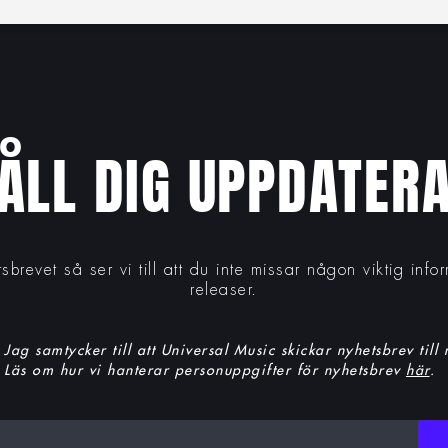
ÅLL DIG UPPDATER
tsbrevet så ser vi till att du inte missar någon viktig inf
releaser.
Jag samtycker till att Universal Music skickar nyhetsbrev till
Läs om hur vi hanterar personuppgifter för nyhetsbrev
här
.