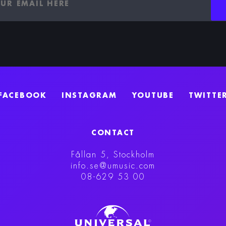
FACEBOOK
INSTAGRAM
YOUTUBE
TWITTE
CONTACT
Fållan 5, Stockholm
info.se@umusic.com
08-629 53 00