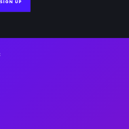
SIGN UP
R