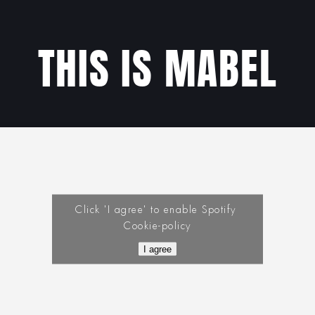
THIS IS MABEL
Click 'I agree' to enable Spotify
Cookie-policy
I agree