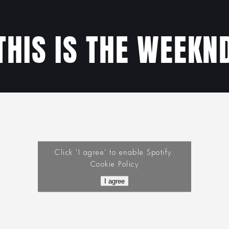
THIS IS THE WEEKN
Click 'I agree' to enable Spotify
Cookie Policy
I agree