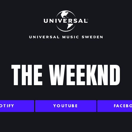
THE WEEKND
OTIFY
YOUTUBE
FACEB