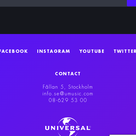
FACEBOOK
INSTAGRAM
YOUTUBE
TWITTE
CONTACT
Fållan 5, Stockholm
info.se@umusic.com
08-629 53 00