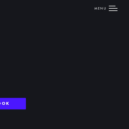
MENU
OOK