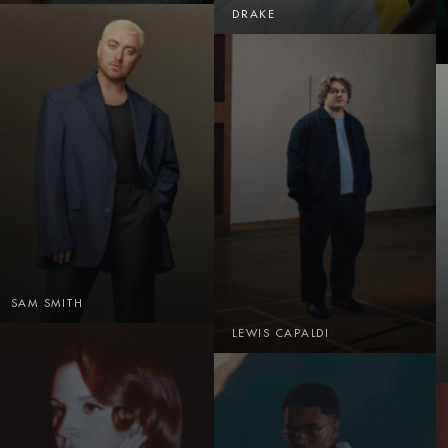
DRAKE
SAM SMITH
MOLLY HAMMAR