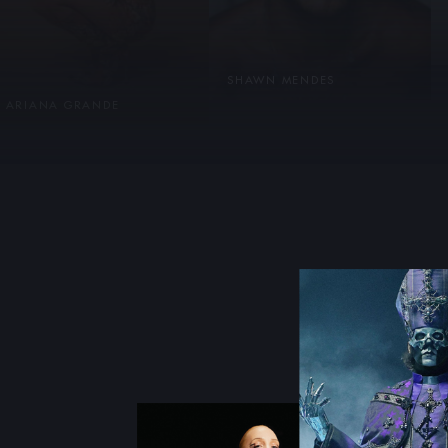
SHAWN MENDES
ARIANA GRANDE