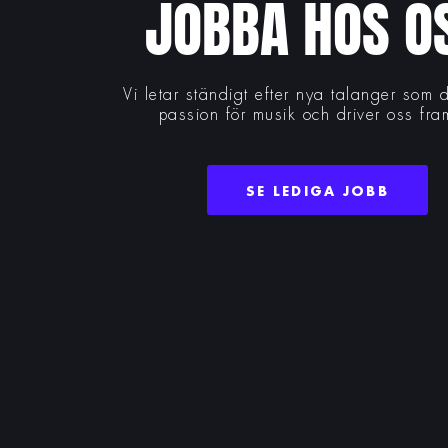
JOBBA HOS O
Vi letar ständigt efter nya talanger som 
passion för musik och driver oss fra
SE LEDIGA JOBB