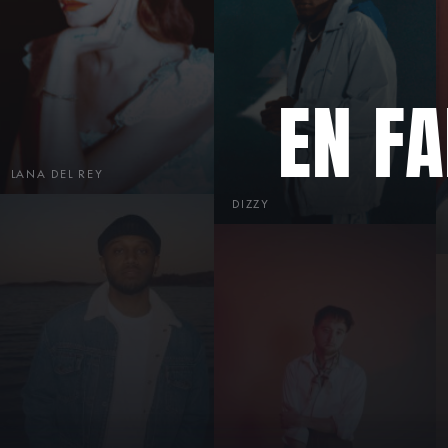
EN F
LANA DEL REY
DIZZY