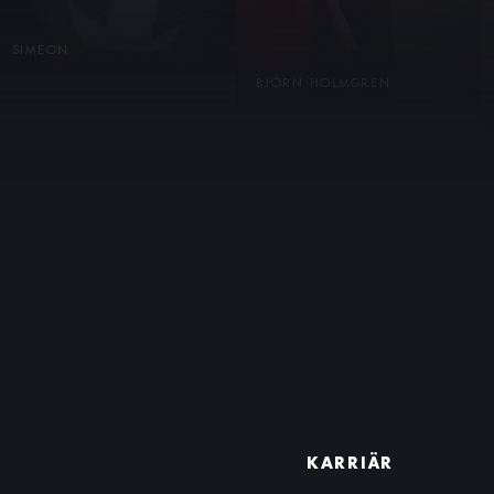
SIMEON
OSKAR LINNROS
KARRIÄR