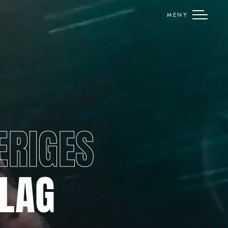
MENY
ERIGES
LAG